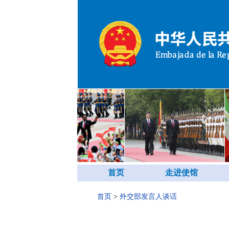
首页
走进使馆
首页
>
外交部发言人谈话