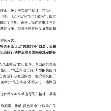
色理念，致力于实现可持续、惠民生、
行动，从“大写意”到“工笔画”，取得
和高度评价。未来，我们将继续与共
设基础设施、促进全球共同发展作出积
可持续发展。
格也不应该以“民主灯塔”自居，美在
，以实际行动捍卫联合国宪章规定的各
人民主峰会”提出批评。泰国副总理兼
指出，“民主峰会”具有典型的美国内
”是美国干涉他国内政、维护霸权的工
美举办“民主峰会”不得人心，遭到国
。这种做法本身就违背民主精神，暴露
透颠覆，挑动“颜色革命”；以推广民