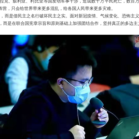
拉克、叙利亚、利比亚等国发动军事干涉，造成数十万平民死亡，数百
大阵营，只会给世界带来更多混乱，给各国人民带来更多灾难。
关，而是借民主之名行破坏民主之实。面对新冠疫情、气候变化、恐怖主
”，而是在联合国宪章宗旨和原则基础上加强团结合作，坚持真正的多边主