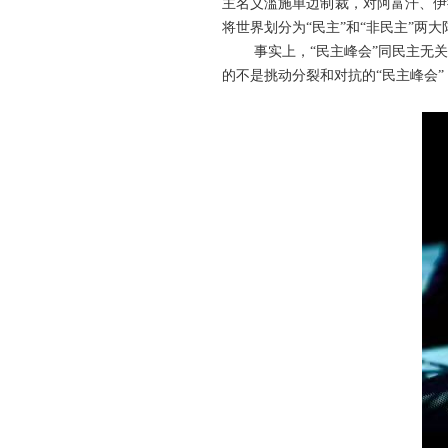
主名义滥施单边制裁，对阿富汗、伊
将世界划分为“民主”和“非民主”两
事实上，“民主峰会”同民主无
的不是挑动分裂和对抗的“民主峰会