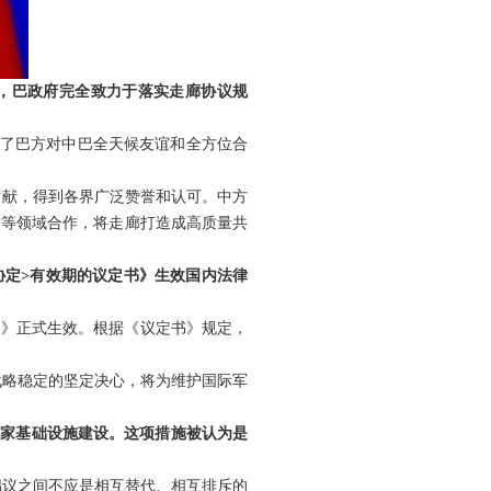
，巴政府完全致力于落实走廊协议规
现了巴方对中巴全天候友谊和全方位合
贡献，得到各界广泛赞誉和认可。中方
技等领域合作，将走廊打造成高质量共
协定>有效期的议定书》生效国内法律
书》正式生效。根据《议定书》规定，
战略稳定的坚定决心，将为维护国际军
国家基础设施建设。这项措施被认为是
倡议之间不应是相互替代、相互排斥的