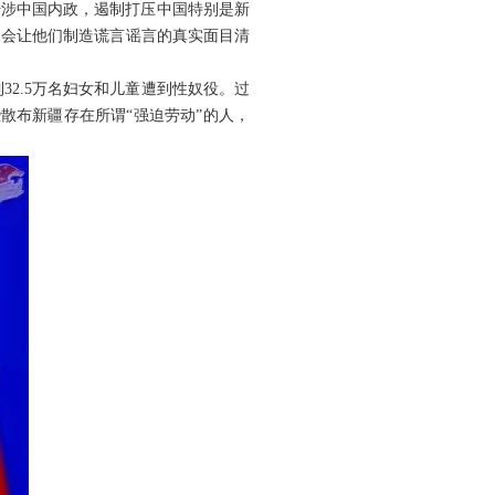
干涉中国内政，遏制打压中国特别是新
只会让他们制造谎言谣言的真实面目清
32.5万名妇女和儿童遭到性奴役。过
散布新疆存在所谓“强迫劳动”的人，