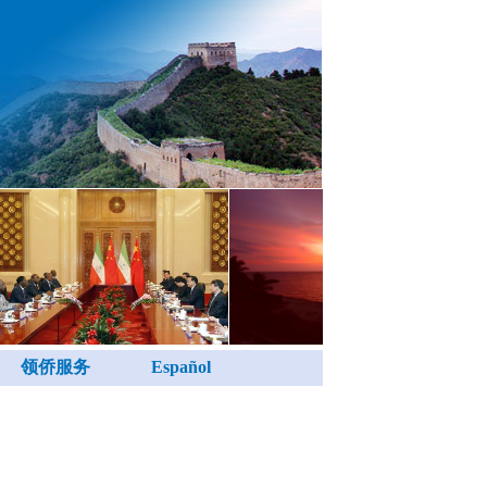
领侨服务
Español