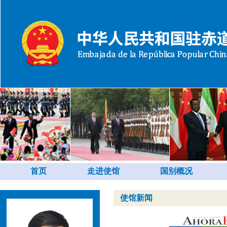
首页
走进使馆
国别概况
使馆新闻