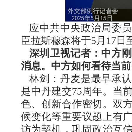
应中共中央政治局委员
臣拉斯穆森将于5月17日
深圳卫视记者：中方刚
消息。中方如何看待当前
林剑：丹麦是最早承认
是中丹建交75周年。当
色、创新合作密切。双
候变化等重要议题上有
访为契机，巩固政治互