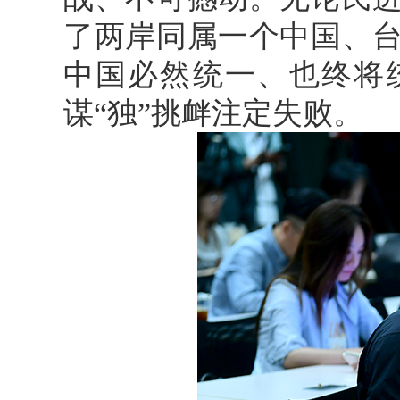
了两岸同属一个中国、
中国必然统一、也终将
谋“独”挑衅注定失败。