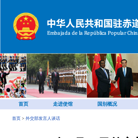
首页
走进使馆
国别概况
首页
>
外交部发言人谈话