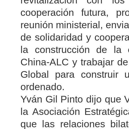
revitalización con lo
cooperación futura, p
reunión ministerial, envi
de solidaridad y cooper
la construcción de la
China-ALC y trabajar de
Global para construir u
ordenado.
Yván Gil Pinto dijo que
la Asociación Estratég
que las relaciones bila