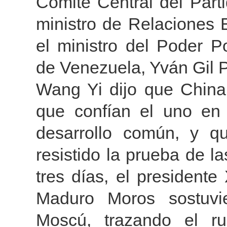
Comité Central del Par
ministro de Relaciones 
el ministro del Poder P
de Venezuela, Yván Gil Pi
Wang Yi dijo que Chin
que confían el uno en 
desarrollo común, y qu
resistido la prueba de la
tres días, el presidente
Maduro Moros sostuvie
Moscú, trazando el r