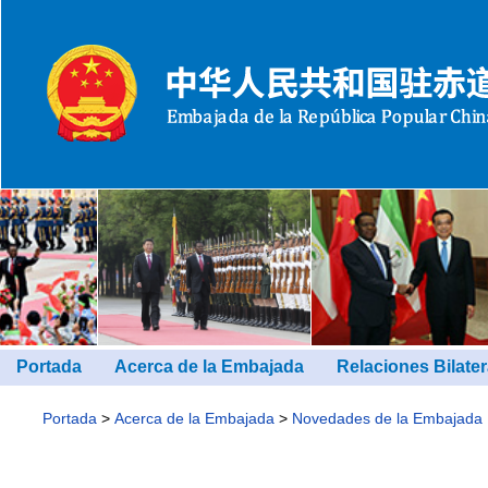
Portada
Acerca de la Embajada
Relaciones Bilater
Portada
>
Acerca de la Embajada
>
Novedades de la Embajada